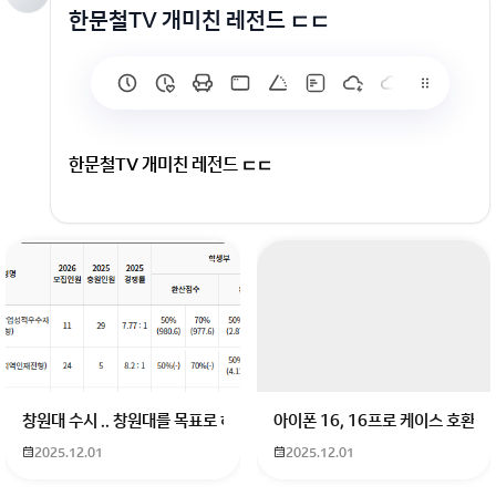
한문철TV 개미친 레전드 ㄷㄷ
한문철TV 개미친 레전드 ㄷㄷ
창원대 수시 .. 창원대를 목표로 하고 있는 09년생입니다 지금 제 내신이 
아이폰 16, 16프로 케이스 호환
2025.12.01
2025.12.01