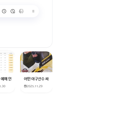
많이 없고 프로형은 많아서
브랜드평판에서 스타부문에서의 임영웅 순위 알고싶어요
학년도 고등학교 입학생인데요 지망하는 학교가 전주 한일고인데 1. 다자녀
 예매 인천공항에서 대전으로 가는 버스를 이용하려하는데 버스 노선이 인천공
어떤 야구선수 싸인일까요? 제가 옛날에 롯데 자이언츠 선수한
1.30
2025.11.29