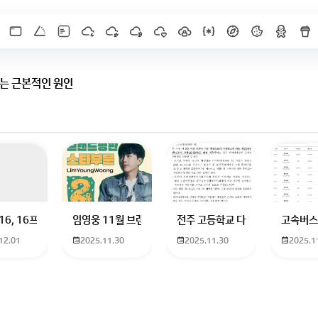
는 근본적인 원인
X]를 누르면 내용이 보입니다
 하고 있는 09년생입니다 지금 제 내신이 5등급제 기준으로
16, 16프로 케이스 호환 가능한가요? 16을 쓰고 있는데 일반형은 케이스가 
임영웅 11월 브랜드평판 순위 알고싶어요 임영웅 11월 
전주 고등학교 다자녀 제가 2027
고속버스
12.01
2025.11.30
2025.11.30
2025.1