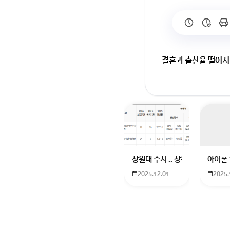
결혼과 출산율 떨어지
회원가입 혹은 광고 [
창원대 수시 .. 창원대를 목표로
아이폰 
2025.12.01
2025.