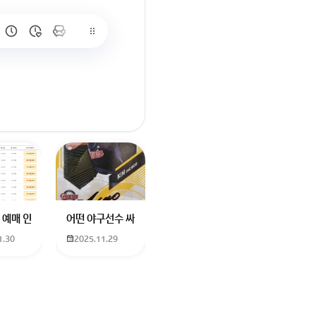
많이 없고 프로형은 많아서
브랜드평판에서 스타부문에서의 임영웅 순위 알고싶어요
학년도 고등학교 입학생인데요 지망하는 학교가 전주 한일고인데 1. 다자녀
 예매 인천공항에서 대전으로 가는 버스를 이용하려하는데 버스 노선이 인천공
어떤 야구선수 싸인일까요? 제가 옛날에 롯데 자이언츠 선수한
1.30
2025.11.29