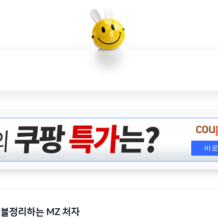
이불정리하는 MZ 처자