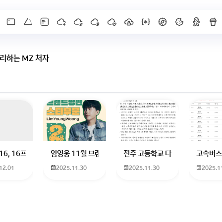
리하는 MZ 처자
 하고 있는 09년생입니다 지금 제 내신이 5등급제 기준으로
16, 16프로 케이스 호환 가능한가요? 16을 쓰고 있는데 일반형은 케이스가 
임영웅 11월 브랜드평판 순위 알고싶어요 임영웅 11월 
전주 고등학교 다자녀 제가 2027
고속버스
12.01
2025.11.30
2025.11.30
2025.1