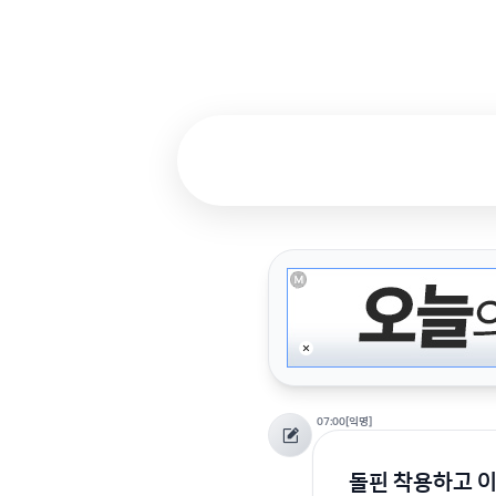
07:00
[익명]
돌핀 착용하고 