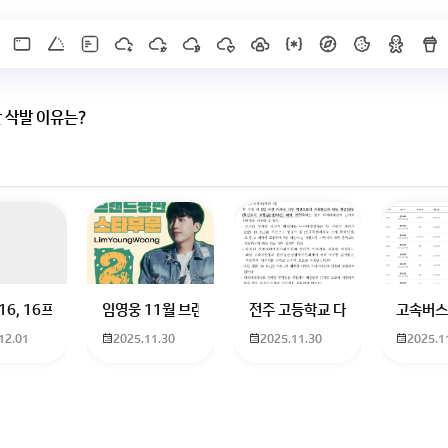
동반 삭발 이유는?
 하고 있는 09년생입니다 지금 제 내신이 5등급제 기준으로
16, 16프로 케이스 호환 가능한가요? 16을 쓰고 있는데 일반형은 케이스가 
임영웅 11월 브랜드평판 순위 알고싶어요 임영웅 11월 
전주 고등학교 다자녀 제가 2027
고속버스
12.01
2025.11.30
2025.11.30
2025.1