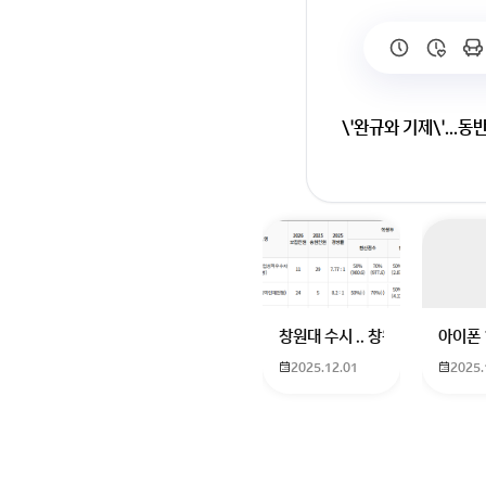
\'완규와 기제\'...
창원대 수시 .. 창원대를 목표로
아이폰 
2025.12.01
2025.