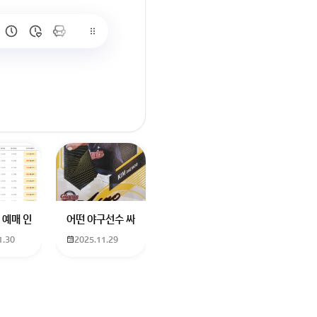
많이 없고 프로형은 많아서
브랜드평판에서 스타부문에서의 임영웅 순위 알고싶어요
학년도 고등학교 입학생인데요 지망하는 학교가 전주 한일고인데 1. 다자녀
 예매 인천공항에서 대전으로 가는 버스를 이용하려하는데 버스 노선이 인천공
어떤 야구선수 싸인일까요? 제가 옛날에 롯데 자이언츠 선수한
1.30
2025.11.29