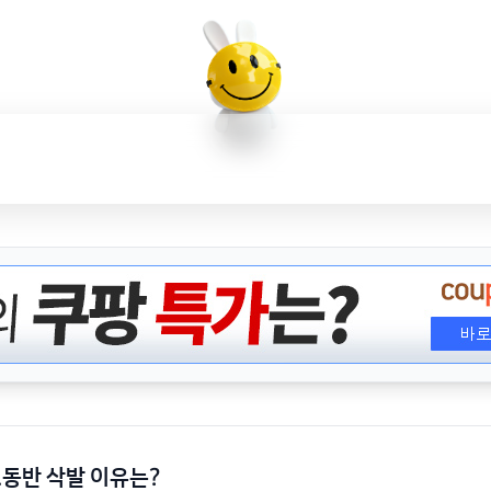
...동반 삭발 이유는?