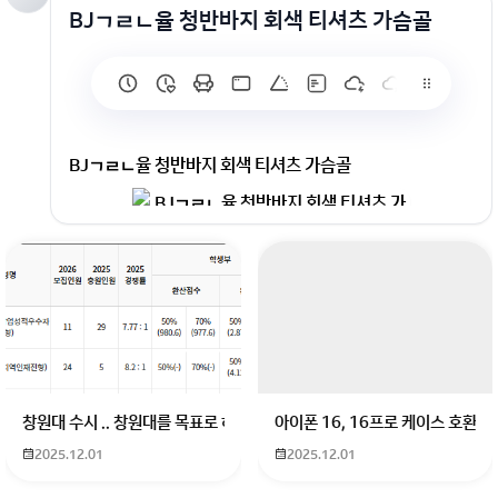
BJㄱㄹㄴ율 청반바지 회색 티셔츠 가슴골
BJㄱㄹㄴ율 청반바지 회색 티셔츠 가슴골
창원대 수시 .. 창원대를 목표로 하고 있는 09년생입니다 지금 제 내신이 
아이폰 16, 16프로 케이스 호환
2025.12.01
2025.12.01