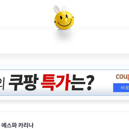
 에스파 카리나