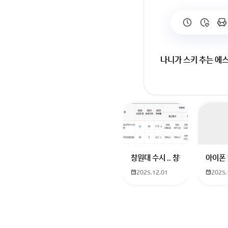
나니가 스키 추는 에
창원대 수시 .. 창원대를 목표로
아이폰 
2025.12.01
2025.