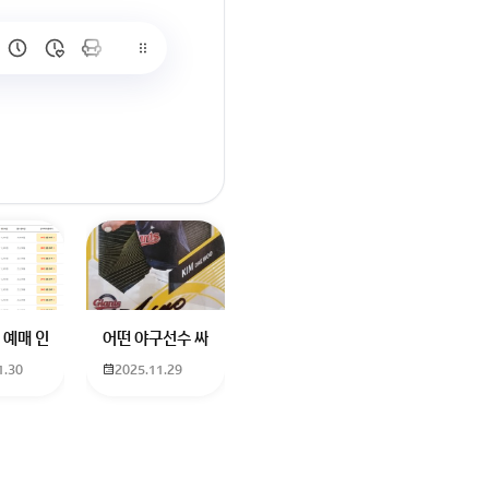
많이 없고 프로형은 많아서
브랜드평판에서 스타부문에서의 임영웅 순위 알고싶어요
학년도 고등학교 입학생인데요 지망하는 학교가 전주 한일고인데 1. 다자녀
 예매 인천공항에서 대전으로 가는 버스를 이용하려하는데 버스 노선이 인천공
어떤 야구선수 싸인일까요? 제가 옛날에 롯데 자이언츠 선수한
1.30
2025.11.29