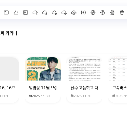
스파 카리나
 하고 있는 09년생입니다 지금 제 내신이 5등급제 기준으로
16, 16프로 케이스 호환 가능한가요? 16을 쓰고 있는데 일반형은 케이스가 
임영웅 11월 브랜드평판 순위 알고싶어요 임영웅 11월 
전주 고등학교 다자녀 제가 2027
고속버스
12.01
2025.11.30
2025.11.30
2025.1