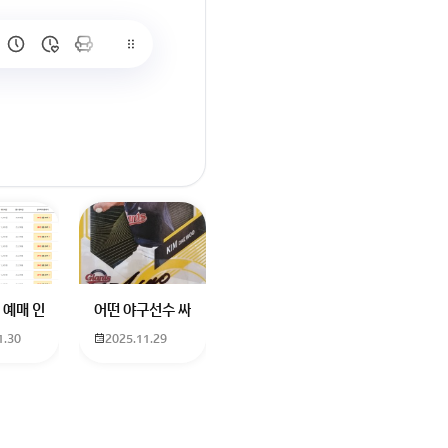
많이 없고 프로형은 많아서
브랜드평판에서 스타부문에서의 임영웅 순위 알고싶어요
학년도 고등학교 입학생인데요 지망하는 학교가 전주 한일고인데 1. 다자녀
 예매 인천공항에서 대전으로 가는 버스를 이용하려하는데 버스 노선이 인천공
어떤 야구선수 싸인일까요? 제가 옛날에 롯데 자이언츠 선수한
1.30
2025.11.29