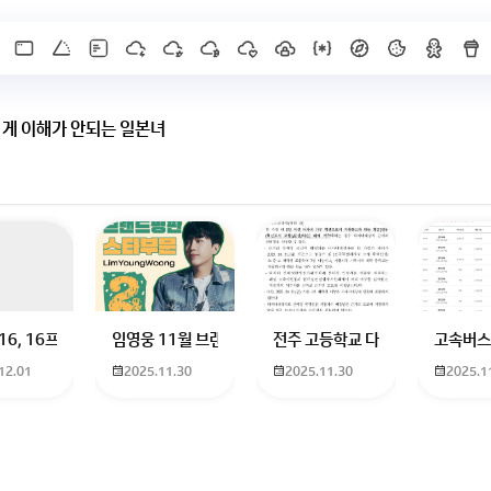
 게 이해가 안되는 일본녀
X]를 누르면 내용이 보입니다
 하고 있는 09년생입니다 지금 제 내신이 5등급제 기준으로
16, 16프로 케이스 호환 가능한가요? 16을 쓰고 있는데 일반형은 케이스가 
임영웅 11월 브랜드평판 순위 알고싶어요 임영웅 11월 
전주 고등학교 다자녀 제가 2027
고속버스
12.01
2025.11.30
2025.11.30
2025.1