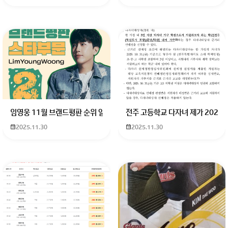
임영웅 11월 브랜드평판 순위 알고싶어요 임영웅 11월 브랜드평판에서 
전주 고등학교 다자녀 제가 2027
2025.11.30
2025.11.30
헌법과 법률에 중대한 위반 사유가 있어서 탄핵된겁니다. 비
상계엄 선포가 파면을 정당화할 만큼 불법이었다는 거죠. 살
기 싫으면 이민 가시면 됩니다.
회원가입 혹은 광고 [X]를 누르면 내용이 보입니다