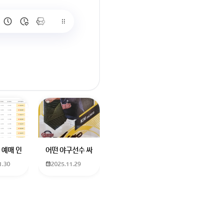
많이 없고 프로형은 많아서
브랜드평판에서 스타부문에서의 임영웅 순위 알고싶어요
학년도 고등학교 입학생인데요 지망하는 학교가 전주 한일고인데 1. 다자녀
 예매 인천공항에서 대전으로 가는 버스를 이용하려하는데 버스 노선이 인천공
어떤 야구선수 싸인일까요? 제가 옛날에 롯데 자이언츠 선수한
1.30
2025.11.29