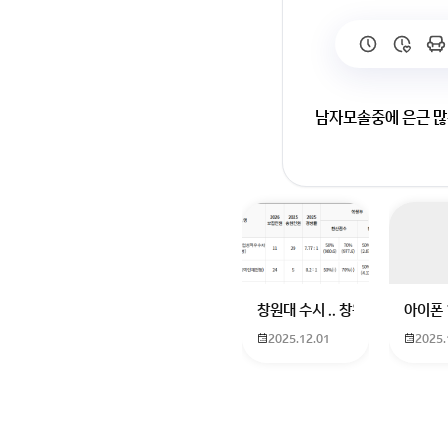
남자모솔중에 은근 많
회원가입 혹은 광고 [
창원대 수시 .. 창원대를 목표로
아이폰 
2025.12.01
2025.